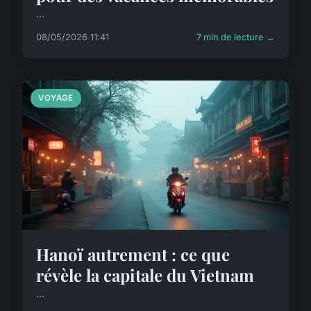
...
08/05/2026 11:41
7 min de lecture →
VOYAGE
Hanoï autrement : ce que
révèle la capitale du Vietnam
...