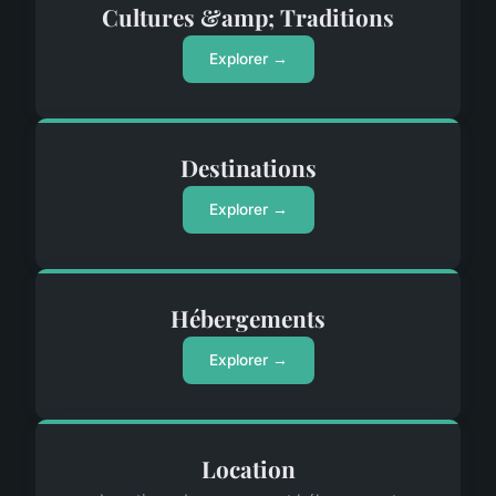
Cultures &amp; Traditions
Explorer →
Destinations
Explorer →
Hébergements
Explorer →
Location