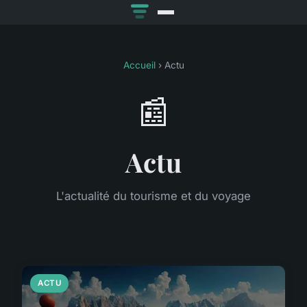
Accueil
› Actu
📰
Actu
L'actualité du tourisme et du voyage
ACTU