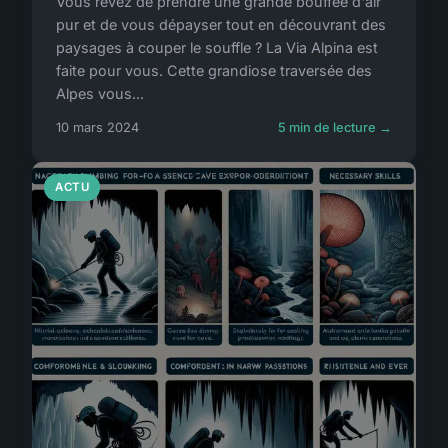
Vous rêvez de prendre une grande bouffée d'air
pur et de vous dépayser tout en découvrant des
paysages à couper le souffle ? La Via Alpina est
faite pour vous. Cette grandiose traversée des
Alpes vous...
10 mars 2024
5 min de lecture →
ACTU