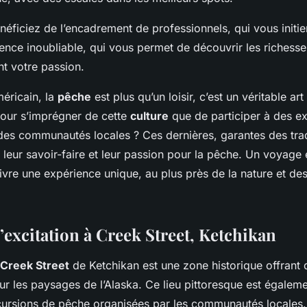
éficiez de l’encadrement de professionnels, qui vous initie
nce inoubliable, qui vous permet de découvrir les richesse
nt votre passion.
méricain, la
pêche
est plus qu’un loisir, c’est un véritable art
our s’imprégner de cette
culture
que de participer à des e
des communautés locales ? Ces dernières, garantes des trad
 leur savoir-faire et leur passion pour la pêche. Un voyage 
ivre une expérience unique, au plus près de la nature et d
’excitation à Creek Street, Ketchikan
Creek Street
de Ketchikan est une zone historique offrant
ur les paysages de l’Alaska. Ce lieu pittoresque est égalem
rsions de pêche organisées par les communautés locales.