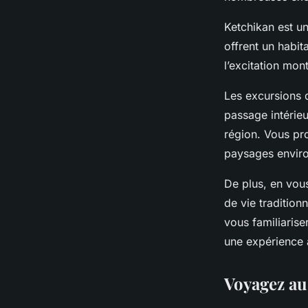
Ketchikan est u
offrent un habita
l’excitation mon
Les excursions 
passage intérieu
région. Vous pro
paysages enviro
De plus, en vou
de vie traditio
vous familiarise
une expérience 
Voyagez au