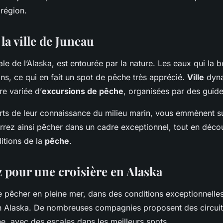
 région.
 la ville de Juneau
ale de l’Alaska, est entourée par la nature. Les eaux qui la 
ns, ce qui en fait un spot de pêche très apprécié.
Ville
dyna
re variée d’
excursions de pêche
, organisées par des guide
orts de leur connaissance du milieu marin, vous emmènent su
rrez ainsi pêcher dans un cadre exceptionnel, tout en déco
ditions de la
pêche
.
pour une croisière en Alaska
e pêcher en pleine mer, dans des conditions exceptionnelle
 Alaska. De nombreuses compagnies proposent des circuit
e, avec des escales dans les meilleurs spots.