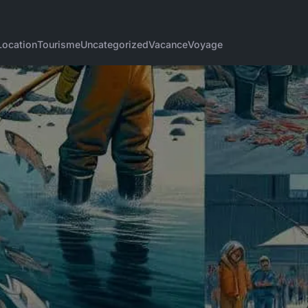
Location
Tourisme
Uncategorized
Vacance
Voyage