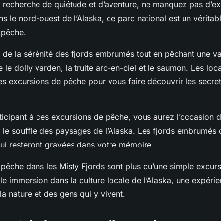
la recherche de quiétude et d’aventure, ne manquez pas d’ex
ans le nord-ouest de l’Alaska, ce parc national est un véritab
 pêche.
de la sérénité des fjords embrumés tout en pêchant une va
e dolly varden, la truite arc-en-ciel et le saumon. Les loc
es excursions de pêche pour vous faire découvrir les secre
ticipant à ces excursions de pêche, vous aurez l’occasion d
 le souffle des paysages de l’Alaska. Les fjords embrumés 
qui resteront gravées dans votre mémoire.
pêche dans les Misty Fjords sont plus qu’une simple excur
ble immersion dans la culture locale de l’Alaska, une expéri
a nature et des gens qui y vivent.