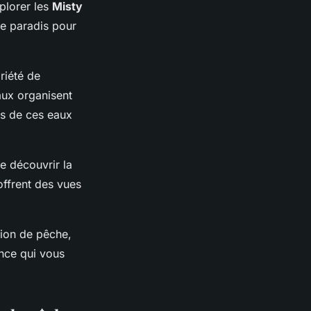
plorer les
Misty
le paradis pour
riété de
aux organisent
ts de ces eaux
e découvrir la
offrent des vues
sion de pêche,
ence qui vous