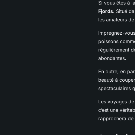
Si vous êtes à 
Fjords
. Situé d
les amateurs de
Imprégnez-vous 
poissons comme l
régulièrement d
abondantes.
En outre, en par
beauté à couper
spectaculaires 
Les voyages de 
c’est une vérita
rapprochera de l