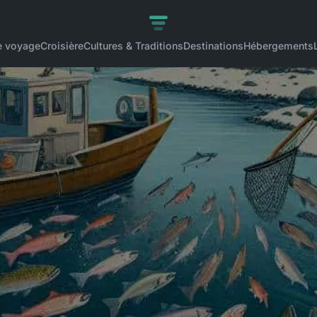
e voyage
Croisière
Cultures & Traditions
Destinations
Hébergements