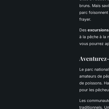
bruns. Mais savi
parc foisonnent
frayer.
Des
excursions
à la pêche à la
vous pourrez ap
Aventurez-
Le parc national
amateurs de pêch
de poissons. Ha
pour les pêcheu
Les communauté
traditionnels. 